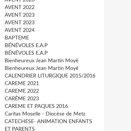
AVENT 2020
AVENT 2022
AVENT 2023
AVENT 2023
AVENT 2024
BAPTEME
BÉNÉVOLES E.A.P
BÉNÉVOLES E.A.P
Bienheureux Jean Martin Moyë
Bienheureux Jean Martin Moyë
CALENDRIER LITURGIQUE 2015/2016
CAREME 2021
CAREME 2022
CARÊME 2023
CAREME ET PAQUES 2016
Caritas Moselle - Diocèse de Metz
CATECHESE- ANIMATION ENFANTS
ET PARENTS