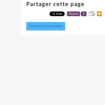
Partager cette page
Repost
0
S'inscrire à la newsletter