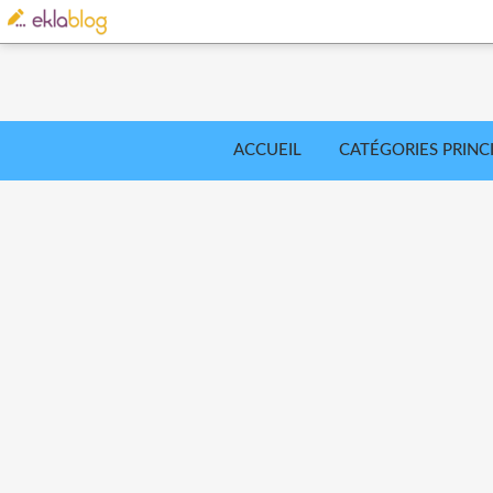
ACCUEIL
CATÉGORIES PRINC