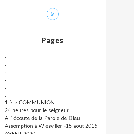
Pages
.
.
.
.
.
.
1 ère COMMUNION :
24 heures pour le seigneur
A l' écoute de la Parole de Dieu
Assomption à Wiesviller -15 août 2016