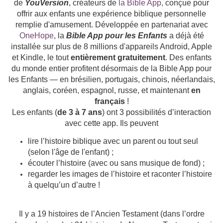
de
YouVersion
, créateurs de
la Bible App,
conçue pour
offrir aux enfants une expérience biblique personnelle
remplie d'amusement. Développée en partenariat avec
OneHope
, la
Bible App pour les Enfants
a déjà été
installée sur plus de 8 millions d'appareils Android, Apple
et Kindle, le tout
entièrement gratuitement
. Des enfants
du monde entier profitent désormais de la Bible App pour
les Enfants — en brésilien, portugais, chinois, néerlandais,
anglais, coréen, espagnol, russe, et maintenant
en
français
!
Les enfants (
de 3 à 7 ans
) ont 3 possibilités d’interaction
avec cette app. Ils peuvent
lire l’histoire biblique avec un parent ou tout seul
(selon l'âge de l'enfant) ;
écouter l’histoire (avec ou sans musique de fond) ;
regarder les images de l’histoire et raconter l’histoire
à quelqu’un d’autre !
Il y a 19 histoires de l’Ancien Testament (dans l’ordre