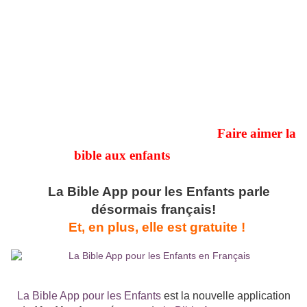
Faire aimer la
bible aux enfants
La Bible App pour les Enfants parle
désormais français!
Et, en plus, elle est gratuite !
La Bible App pour les Enfants
est la nouvelle application