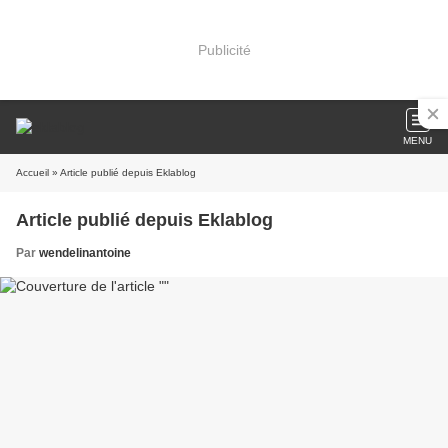
Publicité
MENU
Accueil
» Article publié depuis Eklablog
Article publié depuis Eklablog
Par
wendelinantoine