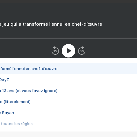
e jeu qui a transformé l’ennui en chef-d’œuvre
nsformé l’ennui en chef-d’œuvre
 DayZ
 a 13 ans (et vous l'avez ignoré)
e (littéralement)
im Rayan
 toutes les règles
s les jeux vidéo