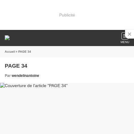
Publicité
MENU
Accueil
» PAGE 34
PAGE 34
Par
wendelinantoine