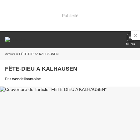
Publicité
MENU
Accueil
» FÊTE-DIEU A KALHAUSEN
FÊTE-DIEU A KALHAUSEN
Par
wendelinantoine