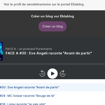
Voir le profil de wendelinantoine sur le portail Eklablog
Créer un blog sur Eklablog
Créer un blog
FACE A - un podcast Purecharts
FACE A #30 : Eve Angeli raconte "Avant de partir"
#30 : Eve Angeli raconte "Avant de partir"
#29 : MC Solaar raconte "Bouge de là"
28 : Lorie raconte "Je vais vite"