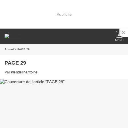
Publicité
MENU
Accueil
» PAGE 29
PAGE 29
Par
wendelinantoine