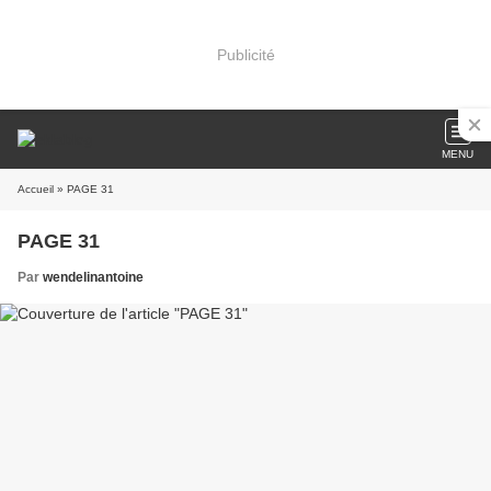
Publicité
MENU
Accueil
» PAGE 31
PAGE 31
Par
wendelinantoine