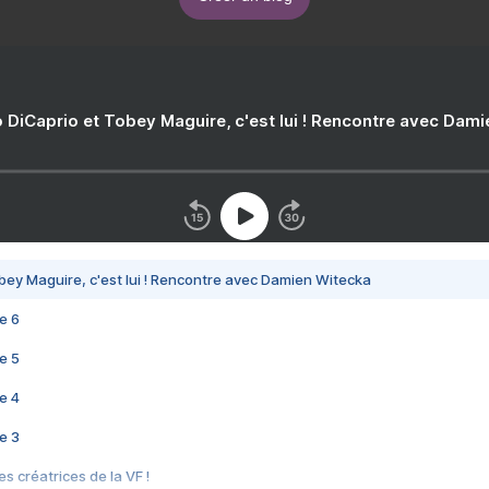
 DiCaprio et Tobey Maguire, c'est lui ! Rencontre avec Dam
bey Maguire, c'est lui ! Rencontre avec Damien Witecka
e 6
e 5
e 4
e 3
s créatrices de la VF !