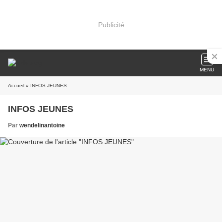
Publicité
MENU
Accueil
» INFOS JEUNES
INFOS JEUNES
Par
wendelinantoine