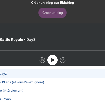
Créer un blog sur Eklablog
Créer un blog
 Battle Royale - DayZ
 DayZ
 a 13 ans (et vous l'avez ignoré)
e (littéralement)
im Rayan